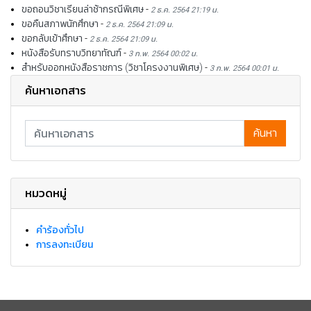
ขอถอนวิชาเรียนล่าช้ากรณีพิเศษ
-
2 ธ.ค. 2564 21:19 น.
ขอคืนสภาพนักศึกษา
-
2 ธ.ค. 2564 21:09 น.
ขอกลับเข้าศึกษา
-
2 ธ.ค. 2564 21:09 น.
หนังสือรับทราบวิทยาทัณฑ์
-
3 ก.พ. 2564 00:02 น.
สำหรับออกหนังสือราชการ (วิชาโครงงานพิเศษ)
-
3 ก.พ. 2564 00:01 น.
ค้นหาเอกสาร
ค้นหา
หมวดหมู่
คำร้องทั่วไป
การลงทะเบียน