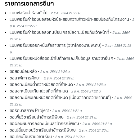
รายการเอกสารอื่นๆ
แบบฟอร์มคำร้องทั่วไป
-
2 ธ.ค. 2564 21:27 น.
แบบฟอร์มคำร้องขอสอบหัวข้อ-สอบความก้าวหน้า-สอบป้องกันโครงงาน
-
2
ธ.ค. 2564 21:27 น.
แบบฟอร์มคำร้องขอลงทะเบียน กรณีลงทะเบียนกับเจ้าหน้าที่
-
2 ธ.ค. 2564
21:26 น.
แบบฟอร์มขอออกหนังสือราชการ (วิชาโครงงานพิเศษ)
-
2 ธ.ค. 2564 21:26
น.
แบบฟอร์มขอหนังสือขอเข้าไปศึกษาและเก็บข้อมูล รายวิชาอื่น ๆ
-
2 ธ.ค. 2564
21:25 น.
ขอสอบย้อนหลัง
-
2 ธ.ค. 2564 21:24 น.
ขอลาพักการศึกษา
-
2 ธ.ค. 2564 21:24 น.
ขอลงทะเบียนต่ำกว่าหน่วยกิตที่กำหนด
-
2 ธ.ค. 2564 21:23 น.
ขอลงทะเบียนเกินหน่วยกิตที่กำหนด
-
2 ธ.ค. 2564 21:22 น.
ขอลงทะเบียนเกินหน่วยกิตที่กำหนด (เนื่องจากติดวิทยาทัณฑ์)
-
2 ธ.ค. 2564
21:22 น.
ขอรักษาสภาพ Project
-
2 ธ.ค. 2564 21:21 น.
ขอเพิ่มวิชาเรียนล่าช้ากรณีพิเศษ
-
2 ธ.ค. 2564 21:21 น.
ขอผ่อนผันการลงทะเบียนล่าช้ากรณีพิเศษ
-
2 ธ.ค. 2564 21:21 น.
ขอเปลี่ยนตอนวิชาเรียนล่าช้ากรณีพิเศษ
-
2 ธ.ค. 2564 21:20 น.
ขอเทียบโอนรายวิชาเรียน
-
2 ธ.ค. 2564 21:19 น.