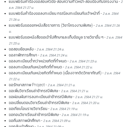
แบบฟอร์มคำร้องขอสอบหัวข้อ-สอบความก้าวหน้า-สอบป้องกันโครงงาน
-
2
ธ.ค. 2564 21:27 น.
แบบฟอร์มคำร้องขอลงทะเบียน กรณีลงทะเบียนกับเจ้าหน้าที่
-
2 ธ.ค. 2564
21:26 น.
แบบฟอร์มขอออกหนังสือราชการ (วิชาโครงงานพิเศษ)
-
2 ธ.ค. 2564 21:26
น.
แบบฟอร์มขอหนังสือขอเข้าไปศึกษาและเก็บข้อมูล รายวิชาอื่น ๆ
-
2 ธ.ค. 2564
21:25 น.
ขอสอบย้อนหลัง
-
2 ธ.ค. 2564 21:24 น.
ขอลาพักการศึกษา
-
2 ธ.ค. 2564 21:24 น.
ขอลงทะเบียนต่ำกว่าหน่วยกิตที่กำหนด
-
2 ธ.ค. 2564 21:23 น.
ขอลงทะเบียนเกินหน่วยกิตที่กำหนด
-
2 ธ.ค. 2564 21:22 น.
ขอลงทะเบียนเกินหน่วยกิตที่กำหนด (เนื่องจากติดวิทยาทัณฑ์)
-
2 ธ.ค. 2564
21:22 น.
ขอรักษาสภาพ Project
-
2 ธ.ค. 2564 21:21 น.
ขอเพิ่มวิชาเรียนล่าช้ากรณีพิเศษ
-
2 ธ.ค. 2564 21:21 น.
ขอผ่อนผันการลงทะเบียนล่าช้ากรณีพิเศษ
-
2 ธ.ค. 2564 21:21 น.
ขอเปลี่ยนตอนวิชาเรียนล่าช้ากรณีพิเศษ
-
2 ธ.ค. 2564 21:20 น.
ขอเทียบโอนรายวิชาเรียน
-
2 ธ.ค. 2564 21:19 น.
ขอถอนวิชาเรียนล่าช้ากรณีพิเศษ
-
2 ธ.ค. 2564 21:19 น.
ขอคืนสภาพนักศึกษา
-
2 ธ.ค. 2564 21:09 น.
ขอกลับเข้าศึกษา
-
2 ธ.ค. 2564 21:09 น.