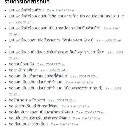
รายการเอกสารอื่นๆ
แบบฟอร์มคำร้องทั่วไป
-
2 ธ.ค. 2564 21:27 น.
แบบฟอร์มคำร้องขอสอบหัวข้อ-สอบความก้าวหน้า-สอบป้องกันโครงงาน
-
2
ธ.ค. 2564 21:27 น.
แบบฟอร์มคำร้องขอลงทะเบียน กรณีลงทะเบียนกับเจ้าหน้าที่
-
2 ธ.ค. 2564
21:26 น.
แบบฟอร์มขอออกหนังสือราชการ (วิชาโครงงานพิเศษ)
-
2 ธ.ค. 2564 21:26
น.
แบบฟอร์มขอหนังสือขอเข้าไปศึกษาและเก็บข้อมูล รายวิชาอื่น ๆ
-
2 ธ.ค. 2564
21:25 น.
ขอสอบย้อนหลัง
-
2 ธ.ค. 2564 21:24 น.
ขอลาพักการศึกษา
-
2 ธ.ค. 2564 21:24 น.
ขอลงทะเบียนต่ำกว่าหน่วยกิตที่กำหนด
-
2 ธ.ค. 2564 21:23 น.
ขอลงทะเบียนเกินหน่วยกิตที่กำหนด
-
2 ธ.ค. 2564 21:22 น.
ขอลงทะเบียนเกินหน่วยกิตที่กำหนด (เนื่องจากติดวิทยาทัณฑ์)
-
2 ธ.ค. 2564
21:22 น.
ขอรักษาสภาพ Project
-
2 ธ.ค. 2564 21:21 น.
ขอเพิ่มวิชาเรียนล่าช้ากรณีพิเศษ
-
2 ธ.ค. 2564 21:21 น.
ขอผ่อนผันการลงทะเบียนล่าช้ากรณีพิเศษ
-
2 ธ.ค. 2564 21:21 น.
ขอเปลี่ยนตอนวิชาเรียนล่าช้ากรณีพิเศษ
-
2 ธ.ค. 2564 21:20 น.
ขอเทียบโอนรายวิชาเรียน
-
2 ธ.ค. 2564 21:19 น.