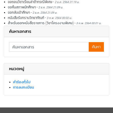
ขอถอนวิชาเรียนล่าช้ากรณีพิเศษ
-
2 ธ.ค. 2564 21:19 น.
ขอคืนสภาพนักศึกษา
-
2 ธ.ค. 2564 21:09 น.
ขอกลับเข้าศึกษา
-
2 ธ.ค. 2564 21:09 น.
หนังสือรับทราบวิทยาทัณฑ์
-
3 ก.พ. 2564 00:02 น.
สำหรับออกหนังสือราชการ (วิชาโครงงานพิเศษ)
-
3 ก.พ. 2564 00:01 น.
ค้นหาเอกสาร
ค้นหา
หมวดหมู่
คำร้องทั่วไป
การลงทะเบียน