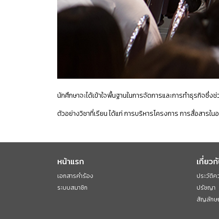
นักศึกษาจะได้เข้าใจพื้นฐานในการจัดการและการทำธุรกิจซึ่งช
ตัวอย่างวิชาที่เรียน ได้แก่ การบริหารโครงการ การสื่อสาร
หน้าแรก
เกี่ยวก
เอกสารคำร้อง
ประวัติค
ระบบสมาชิก
ปรัชญา
สัญลักษ