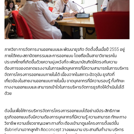
ภาควิชา
การจัดการงานออกแบบและพัฒนาธุรกิจ
จัดตั้งขึ้นเมื่อปี
2555
อยู่
ภายใต้คณะสถาปัตยกรรมและการออกแบบ
โดยถือเป็นสาขาวิชาแรกใน
ประเทศไทยที่เกิดขึ้นด้วยความมุ่งหวังที่จะพัฒนาบัณฑิตให้ตรงกับความ
ต้องการของตลาดแรงงานในการผลิตบุคลากรที่มีความสามารถในการบริหาร
จัดการโครงการออกแบบภายในได้
เนื่องจากในสภาวะปัจจุบัน
ธุรกิจที่
เกี่ยวข้องในสายงานออกแบบภายในนั้น
ขาดบุคลากรที่มีความรอบรู้
ทั้งทักษะ
ทางงานออกแบบและสามารถเข้าใจในการบริหารจัดการธุรกิจให้ดำเนินไปได้
ด้วย
ดังนั้นเพื่อให้การบริหารจัดการโครงการออกแบบได้อย่างมีประสิทธิภาพ
ธุรกิจออกแบบจึงมีความต้องการบุคลากรที่มีความรู้
ความสามารถ
ทักษะทาง
วิชาชีพ
ความเชี่ยวชาญเฉพาะทางที่จะต้องเข้ามาดูแลโครงการตั้งแต่ขั้น
รับ
brief
งานจากลูกค้า
คิด
concept
วางแผนงาน
ประสานทีมทำงาน
บริหาร