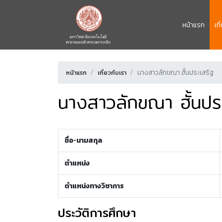
หน้าแรก
เก
นางสาวลักขณา ฮั้นประเสริฐ
หน้าแรก
เกี่ยวกับเรา
นางสาวลักขณา ฮั้นปร
ชื่อ-นามสกุล
ตำแหน่ง
ตำแหน่งทางวิชาการ
ประวัติการศึกษา