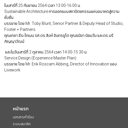
ในเสาร์ที่ 25 กันยายน 2564 เวลา 13.00-16.00 น.
Sustainable Architecture การออกแบบสถาปัตยกรรมแห่งอนาคตสู่ความ
ยั่งยืน
บรรยาย โดย Mr. Toby Blunt, Senior Partner & Deputy Head of Studio,
Foster + Partners
คุณเกชา ธีระโกเมน รศ.ดร.สิงห์ อินทรชูโต คุณธนิชา นิยมวัน และดร.นรี
ภิญญาวัฒน์
และในวันเสาร์ที่ 2 ตุลาคม 2564 เวลา 14.00-15.30 น.
Service Design (Ecperience Master Plan)
บรรยาย โดย Mr. Erik Roscam Abbing, Director of Innovation ของ
Livework
หน้าแรก
เอกสารคำร้อง
ระบบสมาชิก