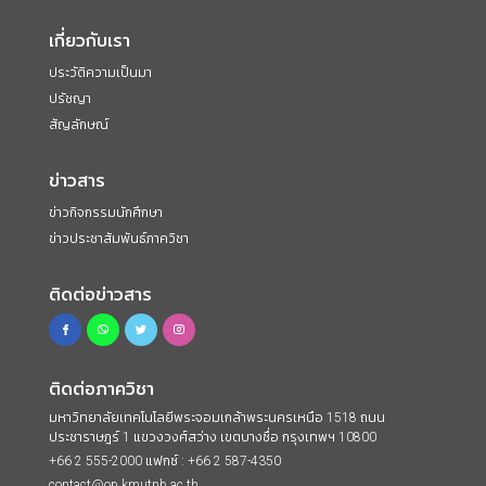
เกี่ยวกับเรา
ประวัติความเป็นมา
ปรัชญา
สัญลักษณ์
ข่าวสาร
ข่าวกิจกรรมนักศึกษา
ข่าวประชาสัมพันธ์ภาควิชา
ติดต่อข่าวสาร
ติดต่อภาควิชา
มหาวิทยาลัยเทคโนโลยีพระจอมเกล้าพระนครเหนือ 1518 ถนน
ประชาราษฎร์ 1 แขวงวงศ์สว่าง เขตบางซื่อ กรุงเทพฯ 10800
+66 2 555-2000 แฟกซ์ : +66 2 587-4350
contact@op.kmutnb.ac.th