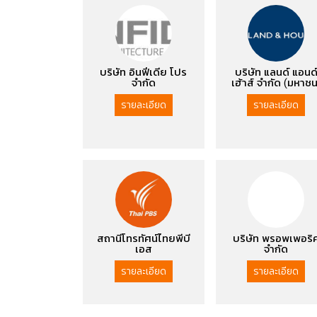
บริษัท อินฟีเดีย โปร
บริษัท แลนด์ แอนด
จำกัด
เฮ้าส์​ จำกัด (มหาชน
รายละเอียด
รายละเอียด
สถานีโทรทัศน์ไทยพีบี
บริษัท พรอพเพอริ
เอส
จำกัด
รายละเอียด
รายละเอียด