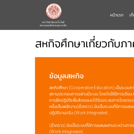
หน้าแรก
เก
สหกิจศึกษาเกี่ยวกับภา
ข้อมูลสหกิจ
สหกิจศึกษา (Cooperative Education) เป็นระบบการ
สถานประกอบการอย่างมีระบบ โดยจัดให้มีการเรียน
การฝึกปฏิบัติเพื่อสังคมและได้รับประสบการโดยต
หนึ่งเป็นพนักงาน(ชั่วคราว) นับเป็นระบบที่มีการผส
ปฏิบัติงานจริง (Work Integreated...
(ชั่วคราว) นับเป็นระบบที่มีการผสมผสานระหว่างการ
(Work Integreated...