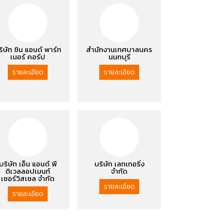
ริษัท ชิน แอนด์ พาร์ท
สำนักงานเทศบาลนคร
เนอร์ คอร์ป
นนทบุรี
รายละเอียด
รายละเอียด
บริษัท เอ็น แอนด์ พี
บริษัท เลทเทอริ่ง
ดิเวลลอปเมนท์
จำกัด
เซอร์วิสเซล จำกัด
รายละเอียด
รายละเอียด