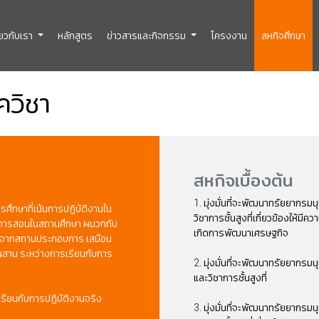
ี่ยวกับเรา
หลักสูตร
ข่าวสารและกิจกรรม
โครงงาน
สหกิจศึกษา
ควิชา
สหกิจเบื้องต้น
1. มุ่งมั่นที่จะพัฒนาทรัยยากรมน
ศึกษาที่เน้นการปฏิบัติงานใน
วิชาการชั้นสูงที่เกี่ยวข้องให้มีค
 การสอนในสถานศึกษา ผนวกกับ
เกิดการพัฒนาเศรษฐกิจ
รงจากสถานประกอบการ เสมือน
มผสาน ระหว่างการเรียนกับการ
2. มุ่งมั่นที่จะพัฒนาทรัยยากรมน
และวิชาการชั้นสูงที่
เรียนกับการปฏิบัติงานจริง
3. มุ่งมั่นที่จะพัฒนาทรัยยากรมน