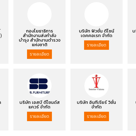
์
กองโยธาธิการ
บริษัท ฟิวชั่น ดีไซน์
บ
)
สำนักงานส่งกำลัง
เดคคอเรท จำกัด
บำรุง สำนักงานตำรวจ
แห่งชาติ
รายละเอียด
รายละเอียด
ค
บริษัท เอสบี ดีไซนด์ส
บริษัท อินทีเรียร์ วิชั่น
แควร์ จำกัด
จำกัด
รายละเอียด
รายละเอียด