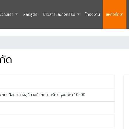
ี่ยวกับเรา
หลักสูตร
ข่าวสารและกิจกรรม
โครงงาน
สหกิจศึกษา
กัด
306 ถนนสีลม แขวงสุริยวงศ์ เขตบางรัก กรุงเทพฯ 10500