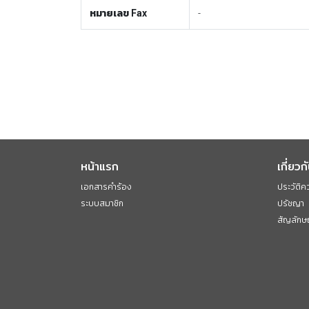
หมายเลข Fax
-
หน้าแรก
เกี่ยวก
เอกสารคำร้อง
ประวัติค
ระบบสมาชิก
ปรัชญา
สัญลักษ